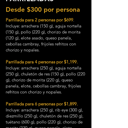
Desde $300 por persona
Parrillada para 2 personas por $699
.
Incluye: arrachera (150 g), aguja norteña
(150 g), pollo (220 g), chorizo de morita
(120 g), elote asado, queso panela,
cebollas cambray, frijoles refritos con
chorizo y nopales.
Parrillada para 4 personas por $1,199.
Incluye: arrachera (250 g), aguja norteña
(250 g), chuletón de res (150 g), pollo (220
g), chorizo de morita (220 g), queso
panela, elote, cebollas cambray, frijoles
refritos con chorizo y nopales.
Parrillada para 6 personas por $1,899.
Incluye: arrachera (250 g), rib eye (300 g),
diezmillo (250 g), chuletón de res (250 g),
tuétano (600 g), pollo (220 g), chorizo de
morita (330 g), queso panela, elote,