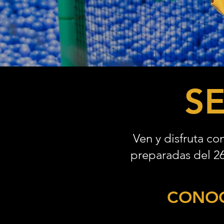
S
Ven y disfruta co
preparadas del 26
CONOC