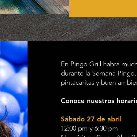
En Pingo Grill habrá much
durante la Semana Pingo.
pintacaritas y buen ambi
Conoce nuestros horario
Sábado 27 de abril
12:00 pm y 6:30 pm