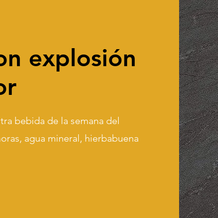
on explosión
or
tra bebida de la semana del
oras, agua mineral, hierbabuena