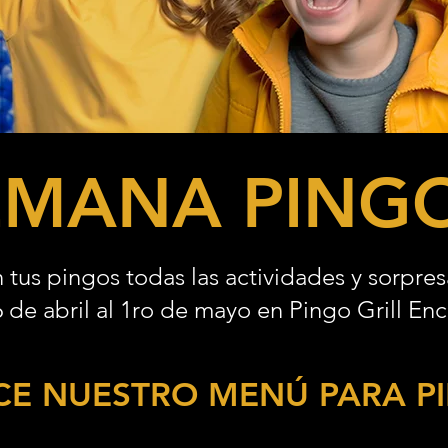
EMANA PING
n tus pingos todas las actividades y sorpr
 de abril al 1ro de mayo en Pingo Grill En
E NUESTRO MENÚ PARA P