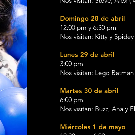
Nos visitan: Steve, Alex (
Domingo 28 de abril
12:00 pm y 6:30 pm
Nos visitan: Kitty y Spidey
Lunes 29 de abril
3:00 pm
Nos visitan: Lego Batman 
Martes 30 de abril
6:00 pm
Nos visitan: Buzz, Ana y E
Miércoles 1 de mayo