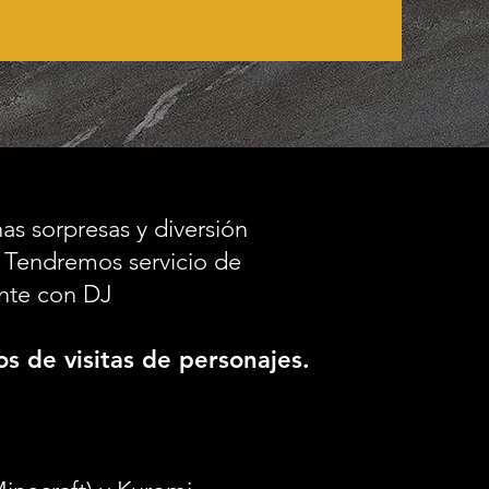
as sorpresas y diversión
 Tendremos servicio de
ente con DJ
s de visitas de personajes.