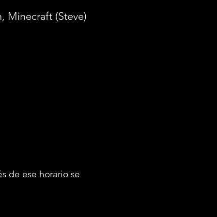
, Minecraft (Steve)
s de ese horario se