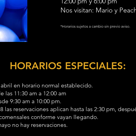
12:00 pm y 6:00 pm
Nos visitan: Mario y Peach
*Horarios sujetos a cambio sin previo aviso.
HORARIOS ESPECIALES:
 abril en horario normal establecido.
de las 11:30 am a 12:00 am
sde 9:30 am a 10:00 pm.
las reservaciones aplican hasta las 2:30 pm, despué
 comensales conforme vayan llegando.
 mayo no hay reservaciones.