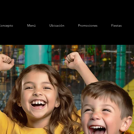
oncepto
Menú
Ubicación
Promociones
Fiestas